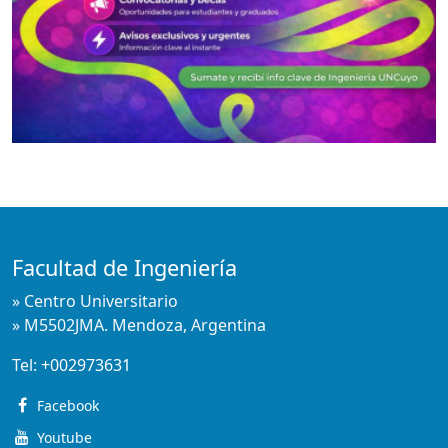
Facultad de Ingeniería
» Centro Universitario
» M5502JMA. Mendoza, Argentina
Tel:
+002973631
Facebook
Youtube