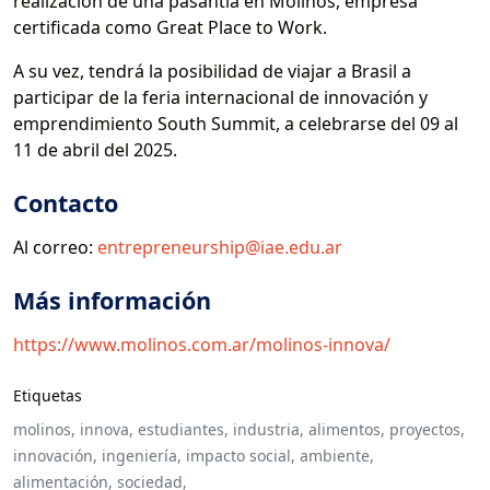
realización de una pasantía en Molinos, empresa
certificada como Great Place to Work.
A su vez, tendrá la posibilidad de viajar a Brasil a
participar de la feria internacional de innovación y
emprendimiento South Summit, a celebrarse del 09 al
11 de abril del 2025.
Contacto
Al correo:
entrepreneurship@iae.edu.ar
Más información
https://www.molinos.com.ar/molinos-innova/
Etiquetas
molinos,
innova,
estudiantes,
industria,
alimentos,
proyectos,
innovación,
ingeniería,
impacto social,
ambiente,
alimentación,
sociedad,