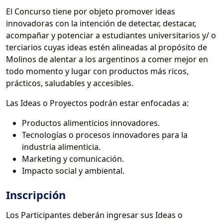
El Concurso tiene por objeto promover ideas
innovadoras con la intención de detectar, destacar,
acompañar y potenciar a estudiantes universitarios y/ o
terciarios cuyas ideas estén alineadas al propósito de
Molinos de alentar a los argentinos a comer mejor en
todo momento y lugar con productos más ricos,
prácticos, saludables y accesibles.
Las Ideas o Proyectos podrán estar enfocadas a:
Productos alimenticios innovadores.
Tecnologías o procesos innovadores para la
industria alimenticia.
Marketing y comunicación.
Impacto social y ambiental.
Inscripción
Los Participantes deberán ingresar sus Ideas o