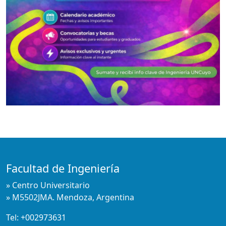
Facultad de Ingeniería
» Centro Universitario
» M5502JMA. Mendoza, Argentina
Tel:
+002973631