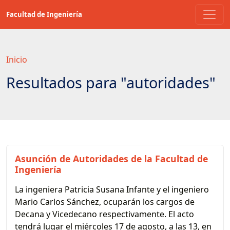
Saltar
Facultad de Ingeniería
a
contenido
principal
Inicio
Resultados para "autoridades"
Asunción de Autoridades de la Facultad de
Ingeniería
La ingeniera Patricia Susana Infante y el ingeniero
Mario Carlos Sánchez, ocuparán los cargos de
Decana y Vicedecano respectivamente. El acto
tendrá lugar el miércoles 17 de agosto, a las 13, en