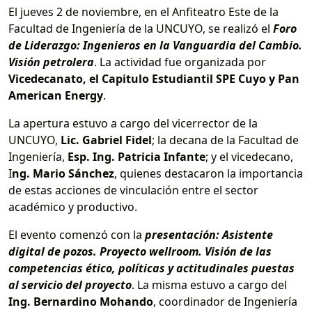
El jueves 2 de noviembre, en el Anfiteatro Este de la
Facultad de Ingeniería de la UNCUYO, se realizó el
Foro
de Liderazgo: Ingenieros en la Vanguardia del Cambio.
Visión petrolera
. La actividad fue organizada por
Vicedecanato, el Capitulo Estudiantil SPE Cuyo y Pan
American Energy
.
La apertura estuvo a cargo del vicerrector de la
UNCUYO,
Lic. Gabriel Fidel
; la decana de la Facultad de
Ingeniería,
Esp. Ing. Patricia Infante
; y el vicedecano,
I
ng. Mario Sánchez
, quienes destacaron la importancia
de estas acciones de vinculación entre el sector
académico y productivo.
El evento comenzó con la
presentación:
Asistente
digital de pozos. Proyecto wellroom. Visión de las
competencias ético, políticas y actitudinales puestas
al servicio del proyecto
. La misma estuvo a cargo del
Ing. Bernardino Mohando
, coordinador de Ingeniería