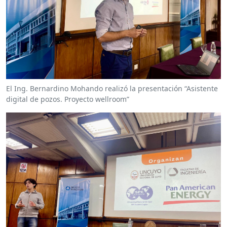
El Ing. Bernardino Mohando realizó la presentación “Asistente
digital de pozos. Proyecto wellroom”