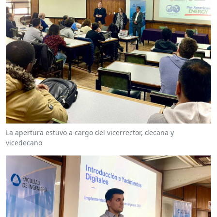
La apertura estuvo a cargo del vicerrector, decana y
vicedecano