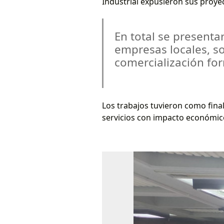
Industrial expusieron sus proye
En total se present
empresas locales, s
comercialización fo
Los trabajos tuvieron como fina
servicios con impacto económico