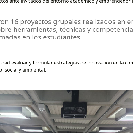
ctos ante invitados del entorno académico y emprendedor l
aron 16 proyectos grupales realizados en 
obre herramientas, técnicas y competenci
rmadas en los estudiantes.
lidad evaluar y formular estrategias de innovación en la co
, social y ambiental.