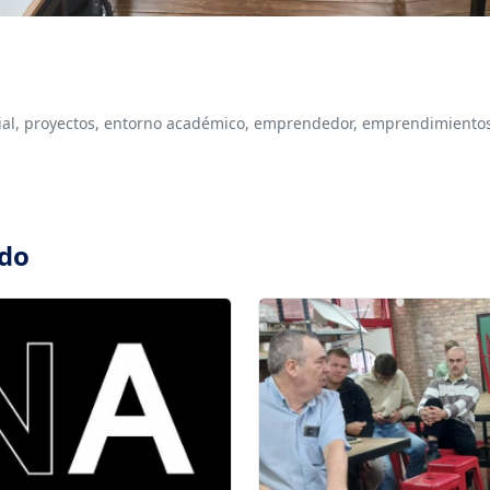
al,
proyectos,
entorno académico,
emprendedor,
emprendimientos
ado