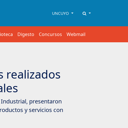
UNCUYO
lioteca
Digesto
Concursos
Webmail
s realizados
ales
 Industrial, presentaron
roductos y servicios con