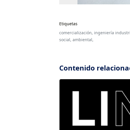
Etiquetas
comercialización,
ingeniería industri
social,
ambiental,
Contenido relacion