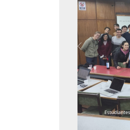
Previous
Estudiante