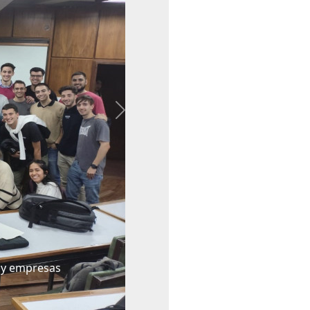
Next
 y empresas