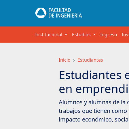
Saltar
a
contenido
principal
Institucional
Estudios
Ingreso
Inv
Inicio
Estudiantes
Estudiantes 
en emprendi
Alumnos y alumnas de la cá
trabajos que tienen como 
impacto económico, social