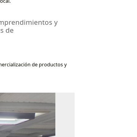
ocal.
emprendimientos y
as de
mercialización de productos y