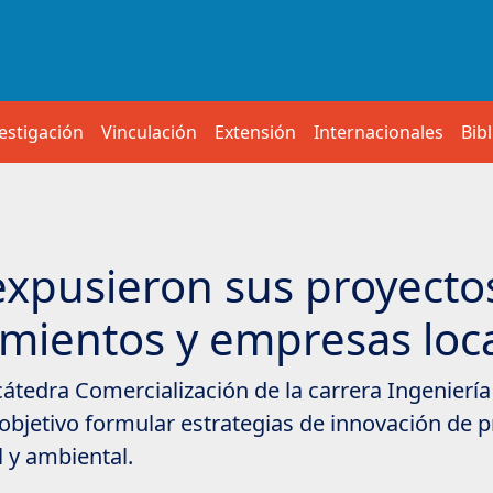
estigación
Vinculación
Extensión
Internacionales
Bib
expusieron sus proyecto
mientos y empresas loc
tedra Comercialización de la carrera Ingeniería
objetivo formular estrategias de innovación de p
 y ambiental.