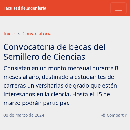
Saltar
Facultad de Ingeniería
a
contenido
principal
Inicio
Convocatoria
Convocatoria de becas del
Semillero de Ciencias
Consisten en un monto mensual durante 8
meses al año, destinado a estudiantes de
carreras universitarias de grado que estén
interesados en la ciencia. Hasta el 15 de
marzo podrán participar.
08
de
marzo
de
2024
Compartir