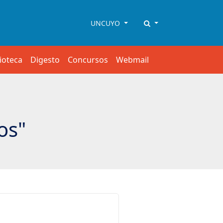
UNCUYO
lioteca
Digesto
Concursos
Webmail
os"