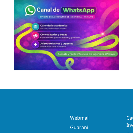
Webmail
Ca
In
Guarani