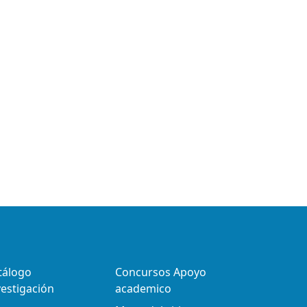
tálogo
Concursos Apoyo
vestigación
academico