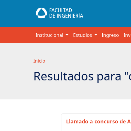
Saltar
a
contenido
principal
Institucional
Estudios
Ingreso
Inv
Inicio
Resultados para "
Llamado a concurso de 