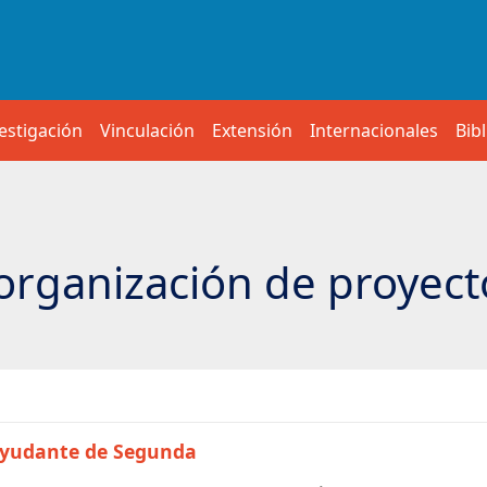
estigación
Vinculación
Extensión
Internacionales
Bib
organización de proyect
Ayudante de Segunda