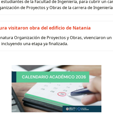
 estudiantes de la Facultad de Ingeniería, para cubrir un 
nización de Proyectos y Obras de la carrera de Ingeniería C
ra visitaron obra del edificio de Natania
natura Organización de Proyectos y Obras, vivenciaron un
, incluyendo una etapa ya finalizada.