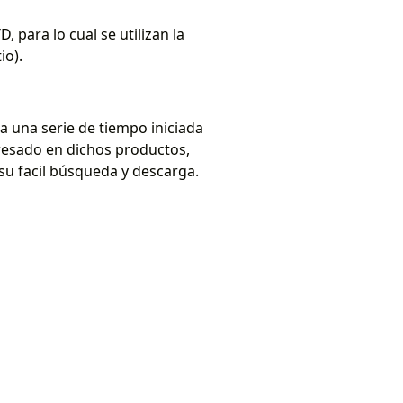
 para lo cual se utilizan la
tio).
 una serie de tiempo iniciada
eresado en dichos productos,
 su facil búsqueda y descarga.