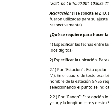
"2021-06-16 10:00:00", 103085.
Aclaración:
si se solicita el ZT
fueron utilizadas para su ajuste
respectivamente)
¿Qué se requiere para hacer l
1) Especificar las fechas entre l
(dos dígitos)
2) Especificar la ubicación. Par
2.1) Por “Estación” : Esta opci
“,”). En el cuadro de texto escrib
nombre de la estación GNSS requ
seleccionando el punto se indic
2.2 ) Por “Rango”: Esta opción l
y sur, y la longitud este y oeste