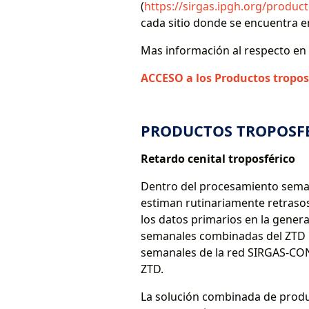
(
https://sirgas.ipgh.org/product
cada sitio donde se encuentra 
Mas información al respecto en 
ACCESO a los Productos tropos
PRODUCTOS TROPOSF
Retardo cenital troposférico
Dentro del procesamiento seman
estiman rutinariamente retrasos
los datos primarios en la gener
semanales combinadas del ZTD p
semanales de la red SIRGAS-CON,
ZTD.
La solución combinada de produ