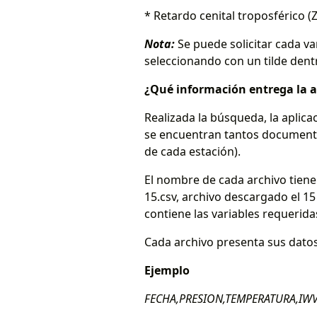
* Retardo cenital troposférico (
Nota:
Se puede solicitar cada va
seleccionando con un tilde dent
¿Qué información entrega la a
Realizada la búsqueda, la aplic
se encuentran tantos documentos
de cada estación).
El nombre de cada archivo tiene 
15.csv, archivo descargado el 15
contiene las variables requerida
Cada archivo presenta sus datos
Ejemplo
FECHA,PRESION,TEMPERATURA,IWV