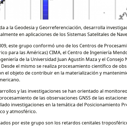
ada a la Geodesia y Georreferenciación, desarrolla investig
ipalmente en aplicaciones de los Sistemas Satelitales de Na
009, este grupo conformó uno de los Centros de Procesamie
rico para las Américas) CIMA, el Centro de Ingeniería Men
ngeniería de la Universidad Juan Agustín Maza y el Consejo 
). Desde el mismo se realiza procesamiento científico de ob
 el objeto de contribuir en la materialización y mantenimi
americano.
sarrollos y las investigaciones se han orientado al monitor
procesamiento de las observaciones GNSS de las estacione
lado investigaciones en la temática del Posicionamiento Pre
co y atmosférico.
ados por este grupo son los retardos cenitales troposféric