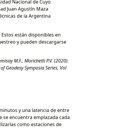
rsidad Nacional de Cuyo
dad Juan Agustín Maza
écnicas de la Argentina
 Estos están disponibles en
muestreo y pueden descargarse
isay M.F., Morichetti P.V. (2020).
 of Geodesy Symposia Series, Vol
 minutos y una latencia de entre
nde se encuentra emplazada cada
lizarlas como estaciones de