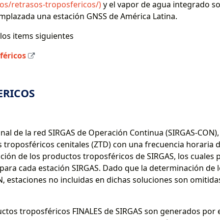
os/retrasos-troposfericos/)
y el vapor de agua integrado s
emplazada una estación GNSS de América Latina.
los items siguientes
féricos
ERICOS
al de la red SIRGAS de Operación Continua (SIRGAS-CON), 
 troposféricos cenitales (ZTD) con una frecuencia horaria 
ación de los productos troposféricos de SIRGAS, los cuales
ara cada estación SIRGAS. Dado que la determinación de lo
 estaciones no incluidas en dichas soluciones son omitidas
ctos troposféricos FINALES de SIRGAS son generados por e