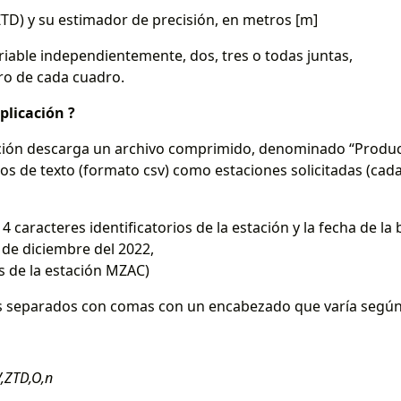
ZTD) y su estimador de precisión, en metros [m]
riable independientemente, dos, tres o todas juntas,
ro de cada cuadro.
plicación ?
ación descarga un archivo comprimido, denominado “Product
 de texto (formato csv) como estaciones solicitadas (cada 
4 caracteres identificatorios de la estación y la fecha de l
 de diciembre del 2022,
s de la estación MZAC)
 separados con comas con un encabezado que varía según la
,ZTD,O,n