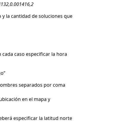
4132,0.001416,2
o y la cantidad de soluciones que
en cada caso especificar la hora
go”
us nombres separados por coma
ubicación en el mapa y
erá especificar la latitud norte