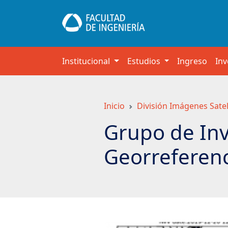
Saltar
a
contenido
principal
Institucional
Estudios
Ingreso
Inv
Inicio
División Imágenes Sateli
Grupo de Inv
Georreferenc