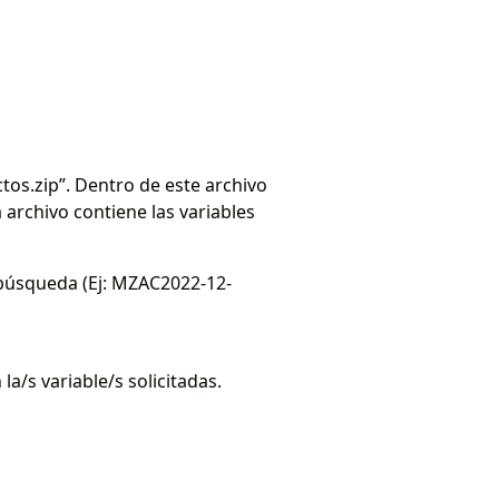
os.zip”. Dentro de este archivo
archivo contiene las variables
a búsqueda (Ej: MZAC2022-12-
/s variable/s solicitadas.