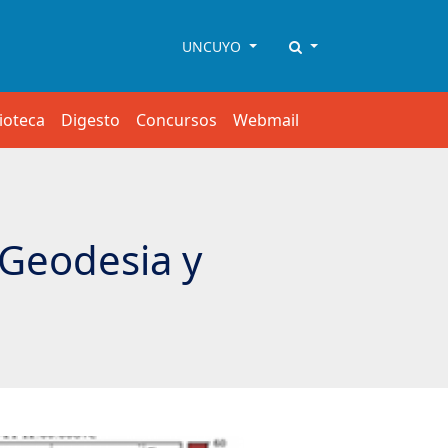
UNCUYO
lioteca
Digesto
Concursos
Webmail
 Geodesia y