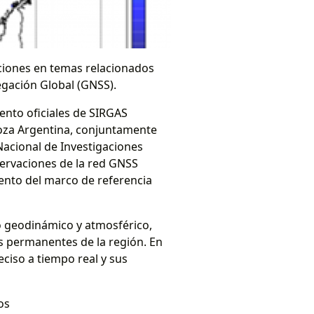
aciones en temas relacionados
vegación Global (GNSS).
nto oficiales de SIRGAS
doza Argentina, conjuntamente
Nacional de Investigaciones
servaciones de la red GNSS
ento del marco de referencia
eo geodinámico y atmosférico,
s permanentes de la región. En
ciso a tiempo real y sus
os