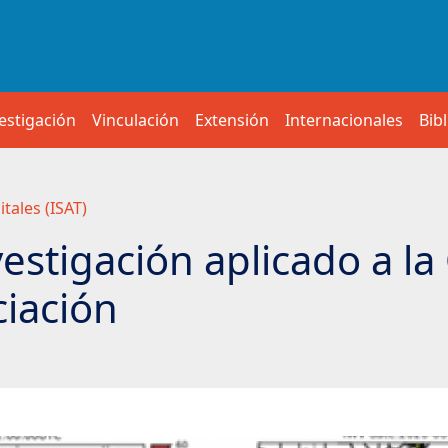
estigación
Vinculación
Extensión
Internacionales
Bib
tales (ISAT)
estigación aplicado a la
iación