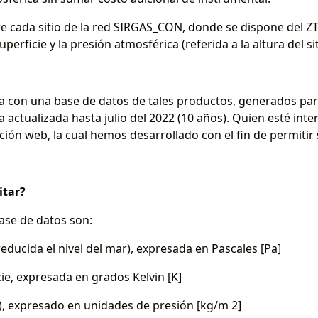
re cada sitio de la red SIRGAS_CON, donde se dispone del ZTD,
perficie y la presión atmosférica (referida a la altura del si
 con una base de datos de tales productos, generados para
 actualizada hasta julio del 2022 (10 años). Quien esté int
cación web, la cual hemos desarrollado con el fin de permitir
itar?
base de datos son:
reducida el nivel del mar), expresada en Pascales [Pa]
ie, expresada en grados Kelvin [K]
), expresado en unidades de presión [kg/m 2]