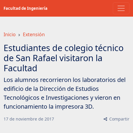
Saltar
Facultad de Ingeniería
a
contenido
principal
Inicio
Extensión
Estudiantes de colegio técnico
de San Rafael visitaron la
Facultad
Los alumnos recorrieron los laboratorios del
edificio de la Dirección de Estudios
Tecnológicos e Investigaciones y vieron en
funcionamiento la impresora 3D.
17
de
noviembre
de
2017
Compartir