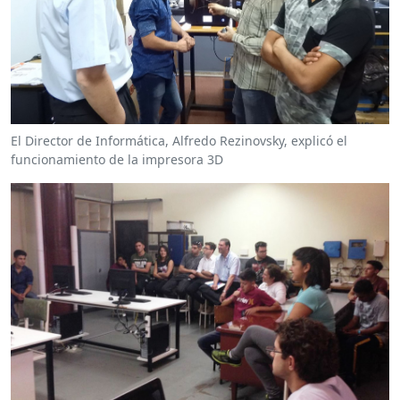
El Director de Informática, Alfredo Rezinovsky, explicó el
funcionamiento de la impresora 3D