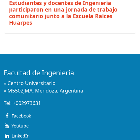
Estudiantes y docentes de Ingeniería
participaron en una jornada de trabajo
comunitario junto a la Escuela Raíces
Huarpes
Facultad de Ingeniería
» Centro Universitario
» M5502JMA. Mendoza, Argentina
Tel:
+002973631
Facebook
Youtube
LinkedIn