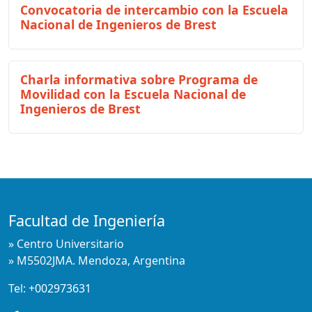
Convocatoria de intercambio con la Escuela
Nacional de Ingenieros de Brest
Charla informativa sobre Programa de
Movilidad con la Escuela Nacional de
Ingenieros de Brest
Facultad de Ingeniería
» Centro Universitario
» M5502JMA. Mendoza, Argentina
Tel:
+002973631