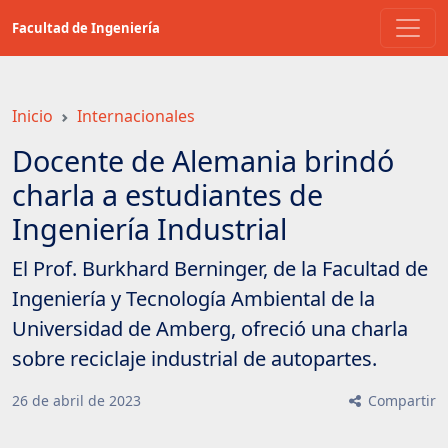
Saltar
Facultad de Ingeniería
a
contenido
principal
Inicio
Internacionales
Docente de Alemania brindó
charla a estudiantes de
Ingeniería Industrial
El Prof. Burkhard Berninger, de la Facultad de
Ingeniería y Tecnología Ambiental de la
Universidad de Amberg, ofreció una charla
sobre reciclaje industrial de autopartes.
26
de
abril
de
2023
Compartir