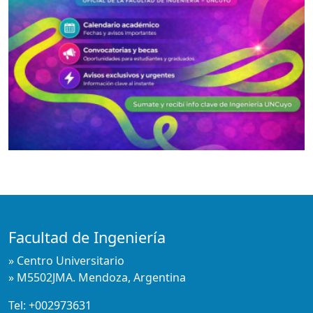
Facultad de Ingeniería
» Centro Universitario
» M5502JMA. Mendoza, Argentina
Tel:
+002973631