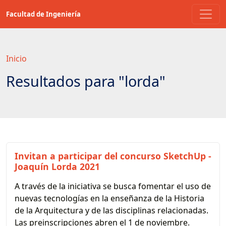
Saltar
Facultad de Ingeniería
a
contenido
principal
Inicio
Resultados para "lorda"
Invitan a participar del concurso SketchUp -
Joaquín Lorda 2021
A través de la iniciativa se busca fomentar el uso de
nuevas tecnologías en la enseñanza de la Historia
de la Arquitectura y de las disciplinas relacionadas.
Las preinscripciones abren el 1 de noviembre.