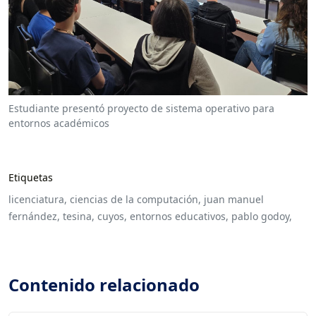
Estudiante presentó proyecto de sistema operativo para
entornos académicos
Etiquetas
licenciatura,
ciencias de la computación,
juan manuel
fernández,
tesina,
cuyos,
entornos educativos,
pablo godoy,
Contenido relacionado