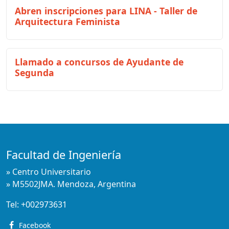
Abren inscripciones para LINA - Taller de
Arquitectura Feminista
Llamado a concursos de Ayudante de
Segunda
Facultad de Ingeniería
» Centro Universitario
» M5502JMA. Mendoza, Argentina
Tel:
+002973631
Facebook