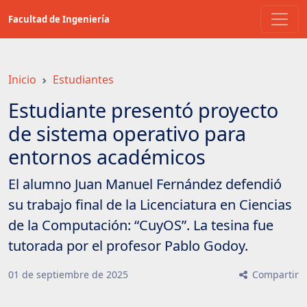
Saltar
Facultad de Ingeniería
a
contenido
principal
Inicio
Estudiantes
Estudiante presentó proyecto
de sistema operativo para
entornos académicos
El alumno Juan Manuel Fernández defendió
su trabajo final de la Licenciatura en Ciencias
de la Computación: “CuyOS”. La tesina fue
tutorada por el profesor Pablo Godoy.
01
de
septiembre
de
2025
Compartir