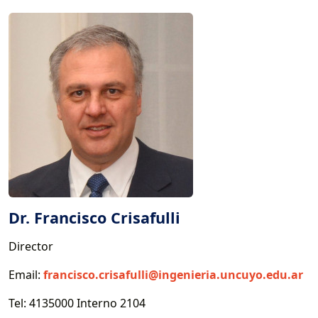
Dr. Francisco Crisafulli
Director
Email:
francisco.crisafulli@ingenieria.uncuyo.edu.ar
Tel: 4135000 Interno 2104