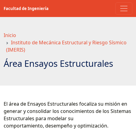
Saltar
Facultad de Ingeniería
a
contenido
principal
Inicio
Instituto de Mecánica Estructural y Riesgo Sísmico
(IMERIS)
Área Ensayos Estructurales
El área de Ensayos Estructurales focaliza su misión en
generar y consolidar los conocimientos de los Sistemas
Estructurales para modelar su
comportamiento, desempeño y optimización.